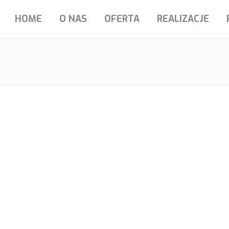
HOME
O NAS
OFERTA
REALIZACJE