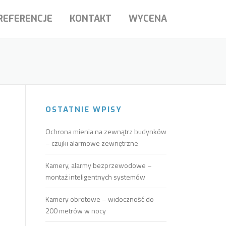
REFERENCJE
KONTAKT
WYCENA
OSTATNIE WPISY
Ochrona mienia na zewnątrz budynków
– czujki alarmowe zewnętrzne
Kamery, alarmy bezprzewodowe –
montaż inteligentnych systemów
Kamery obrotowe – widoczność do
200 metrów w nocy