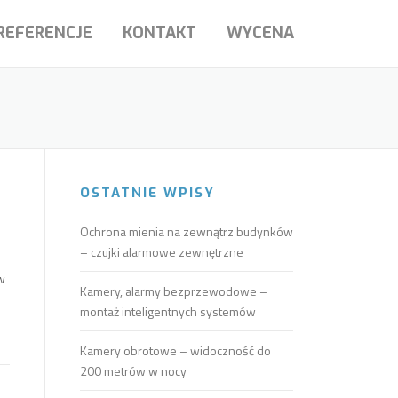
REFERENCJE
KONTAKT
WYCENA
OSTATNIE WPISY
Ochrona mienia na zewnątrz budynków
– czujki alarmowe zewnętrzne
ew
Kamery, alarmy bezprzewodowe –
montaż inteligentnych systemów
Kamery obrotowe – widoczność do
200 metrów w nocy