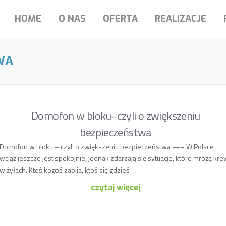
HOME
O NAS
OFERTA
REALIZACJE
WA
Domofon w bloku–czyli o zwiększeniu
bezpieczeństwa
Domofon w bloku – czyli o zwiększeniu bezpieczeństwa —– W Polsce
wciąż jeszcze jest spokojnie, jednak zdarzają się sytuacje, które mrożą kr
w żyłach. Ktoś kogoś zabija, ktoś się gdzieś …
czytaj więcej